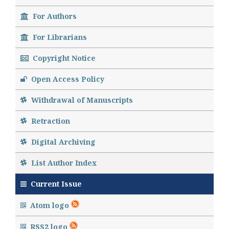
For Authors
For Librarians
Copyright Notice
Open Access Policy
Withdrawal of Manuscripts
Retraction
Digital Archiving
List Author Index
Current Issue
Atom logo
RSS2 logo