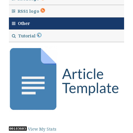
RSS1 logo
Other
Tutorial
View My Stats