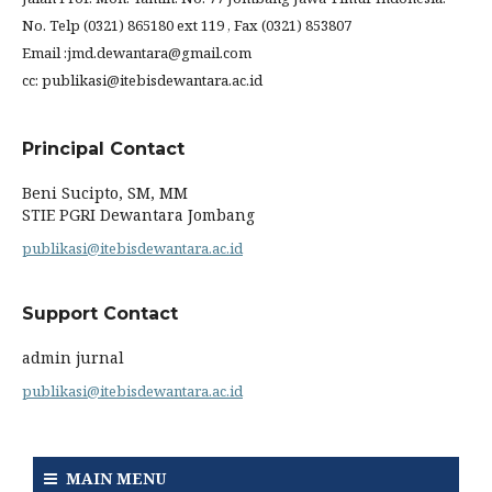
No. Telp (0321) 865180 ext 119 , Fax (0321) 853807
Email :jmd.dewantara@gmail.com
cc: publikasi@itebisdewantara.ac.id
Principal Contact
Beni Sucipto, SM, MM
STIE PGRI Dewantara Jombang
publikasi@itebisdewantara.ac.id
Support Contact
admin jurnal
publikasi@itebisdewantara.ac.id
MAIN MENU