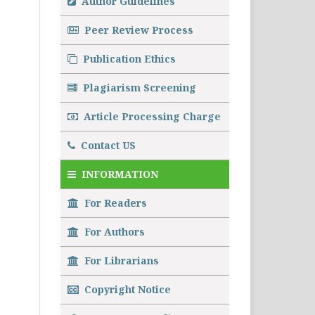
Author Guidelines
Peer Review Process
Publication Ethics
Plagiarism Screening
Article Processing Charge
Contact US
INFORMATION
For Readers
For Authors
For Librarians
Copyright Notice