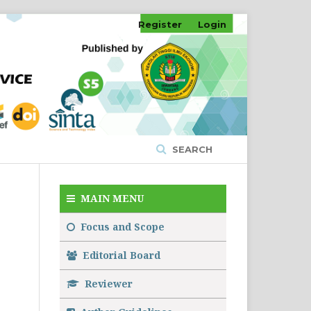
Register
Login
SEARCH
MAIN MENU
Focus and Scope
Editorial Board
Reviewer