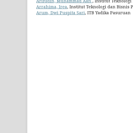
Arifudin, Muhammad Aan
, Institut Teknolog
Arrahima, Irea
, Institut Teknologi dan Bisni
Arum, Dwi Puspita Sari
, ITB Yadika Pasuruan