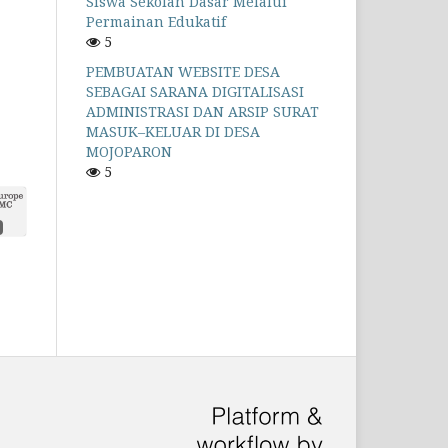
Siswa Sekolah Dasar Melalui
Permainan Edukatif
5
PEMBUATAN WEBSITE DESA
SEBAGAI SARANA DIGITALISASI
ADMINISTRASI DAN ARSIP SURAT
MASUK–KELUAR DI DESA
MOJOPARON
5