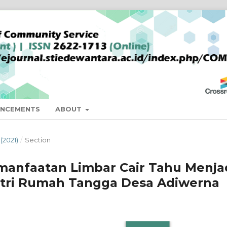
NCEMENTS
ABOUT
(2021)
/
Section
manfaatan Limbar Cair Tahu Menja
stri Rumah Tangga Desa Adiwerna