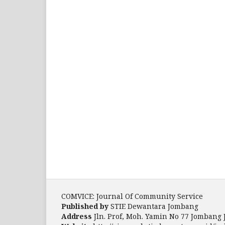
COMVICE: Journal Of Community Service
Published by
STIE Dewantara Jombang
Address
Jln. Prof, Moh. Yamin No 77 Jombang