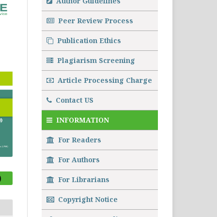
Author Guidelines
Peer Review Process
Publication Ethics
Plagiarism Screening
Article Processing Charge
Contact US
INFORMATION
For Readers
For Authors
)
For Librarians
Copyright Notice