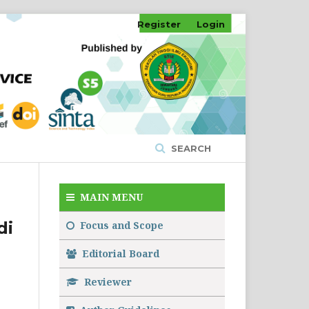
Register
Login
SEARCH
MAIN MENU
di
Focus and Scope
Editorial Board
Reviewer