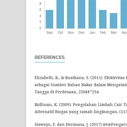
REFERENCES
Elizabeth, R., & Rusdiana, S. (2011). Efektivit
sebagai Sumber Bahan Bakar dalam Mengatas
Tangga di Perdesaan, 220â€“234.
Ridhuan, K. (2009). Pengolahan Limbah Cair T
Alternatif Biogas yang ramah lingkungan, (115
Siswoyo, E. dan Hermana, J. (2017) â€œPengar