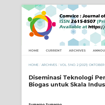
HOME
CURRENT
ARCHIVES
ANNOU
HOME
/
ARCHIVES
/
VOL. 5 NO. 2 (2021): OKTOBER 
Diseminasi Teknologi Pe
Biogas untuk Skala Indu
Sumarno Sumarno