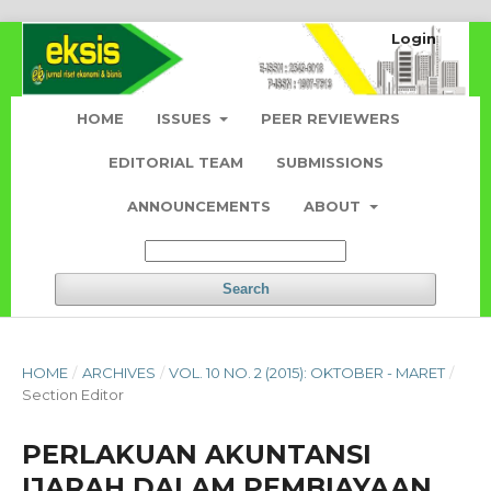
Login
HOME
ISSUES
PEER REVIEWERS
EDITORIAL TEAM
SUBMISSIONS
ANNOUNCEMENTS
ABOUT
Search
HOME
/
ARCHIVES
/
VOL. 10 NO. 2 (2015): OKTOBER - MARET
/
Section Editor
PERLAKUAN AKUNTANSI
IJARAH DALAM PEMBIAYAAN