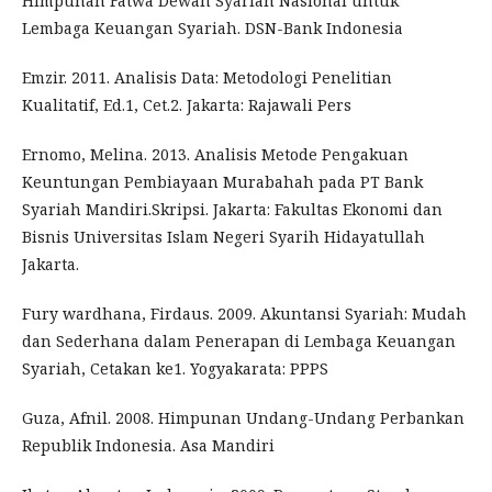
Himpunan Fatwa Dewan Syariah Nasional untuk
Lembaga Keuangan Syariah. DSN-Bank Indonesia
Emzir. 2011. Analisis Data: Metodologi Penelitian
Kualitatif, Ed.1, Cet.2. Jakarta: Rajawali Pers
Ernomo, Melina. 2013. Analisis Metode Pengakuan
Keuntungan Pembiayaan Murabahah pada PT Bank
Syariah Mandiri.Skripsi. Jakarta: Fakultas Ekonomi dan
Bisnis Universitas Islam Negeri Syarih Hidayatullah
Jakarta.
Fury wardhana, Firdaus. 2009. Akuntansi Syariah: Mudah
dan Sederhana dalam Penerapan di Lembaga Keuangan
Syariah, Cetakan ke1. Yogyakarata: PPPS
Guza, Afnil. 2008. Himpunan Undang-Undang Perbankan
Republik Indonesia. Asa Mandiri