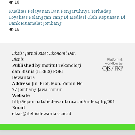
16
Kualitas Pelayanan Dan Pengaruhnya Terhadap
Loyalitas Pelanggan Yang Di Mediasi Oleh Kepuasan Di
Bank Muamalat Jombang
16
Eksis: Jurnal Riset Ekonomi Dan
Bisnis
Published by
Institut Tekonologi
dan Bisnis (ITEBIS) PGRI
Dewantara
Address
Jln. Prof, Moh. Yamin No
77 Jombang Jawa Timur
Website
http://ejournal.stiedewantara.ac.id/index.php/001
Email
eksis@itebisdewantara.ac.id