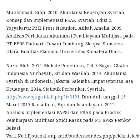
Muhammad, Rifqi. 2010. Akuntansi Keuangan Syariah,
Konsep dan Implementasi PSAK Syariah, Edisi 2.
Yogyakarta: P3EI Press Nasution, Atikah Amelia. 2009.
Analisis Perlakuan Akuntansi Pembiayaan Multijasa pada
PT. BPRS Paduarta Insani Tembung. Skripsi. Sumatera
Utara: Fakultas Ekonomi Universitas Sumatera Utara.
Nazir, Moh. 2014. Metode Penelitian, Cet.9. Bogor: Ghalia
Indonesia Nurhayati, Sri dan Wasilah. 2014. Akuntansi
Syariah di Indonesia. Jakarta: Salemba Empat Otoritas Jasa
Keuangan. 2014. Statistik Perbankan Syariah,
http://www.ojk.go.id/dl.php?i=3191
. Diunduh tanggal 15
Maret 2015 Ramadhan, Fajr dan Isfandayani. 2012.
Analisis Implementasi PAPSI dan PSAK pada Produk
Pembiayaan Multijasa Studi Kasus pada PT. BPRS Pemkot
Bekasi.
Vol.1,No.1.Ejournal.unp.ac.id/students/index.php/pek/article/