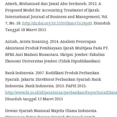
Atmeh, Muhannad dan Jamal Abu Serdaneh. 2012. A
Proposed Model for Accounting Treatment of Ijarah.
International Journal of Business and Management, Vol.
7, No. 18.
http://dx.doi.org/10.5539/ijbm.v7n18p49
. Diunduh
Tanggal 18 Maret 2015
Azizah, Arista Insaning. 2014. Analisis Penerapan
Akuntansi Produk Pembiayaan Ijarah Multijasa Pada PT.
BPRS Asri Madani Nusantara. Skripsi. Jember: Fakultas
Ekonomi Universitas Jember. (Tidak Dipublikasikan)
Bank Indonesia. 2007. Kodifikasi Produk Perbankan
Syariah. Jakarta: Direktorat Perbankan Syariah Bank
Indonesia. Bank Indonesia. 2013. PAPSI 2013.
http://www.bi.go.id/id/peraturan/perbankan/Pages/Surat
Diunduh tanggal 15 Maret 2015
Dewan Syariah Nasional Majelis Ulama Indonesia.