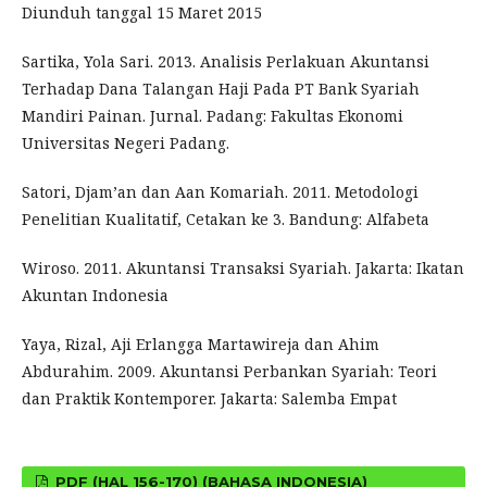
Diunduh tanggal 15 Maret 2015
Sartika, Yola Sari. 2013. Analisis Perlakuan Akuntansi
Terhadap Dana Talangan Haji Pada PT Bank Syariah
Mandiri Painan. Jurnal. Padang: Fakultas Ekonomi
Universitas Negeri Padang.
Satori, Djam’an dan Aan Komariah. 2011. Metodologi
Penelitian Kualitatif, Cetakan ke 3. Bandung: Alfabeta
Wiroso. 2011. Akuntansi Transaksi Syariah. Jakarta: Ikatan
Akuntan Indonesia
Yaya, Rizal, Aji Erlangga Martawireja dan Ahim
Abdurahim. 2009. Akuntansi Perbankan Syariah: Teori
dan Praktik Kontemporer. Jakarta: Salemba Empat
PDF (HAL 156-170) (BAHASA INDONESIA)