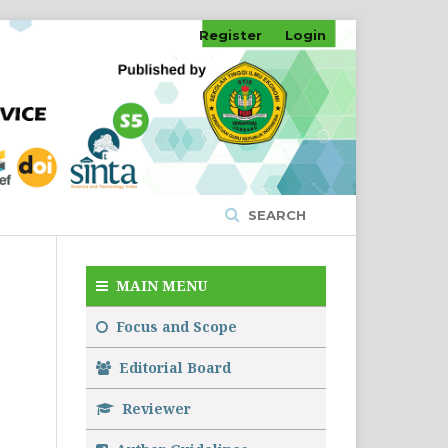
Register
Login
SEARCH
MAIN MENU
Focus and Scope
Editorial Board
Reviewer