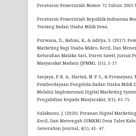
Peraturan Pemerintah Nomor 72 Tahun 2005 T
Peraturan Pemerintah Republik Indonesia N
Tentang Badan Usaha Milik Desa;
Purwana, D., Rahmi, R., & Aditya, S. (2017). Pe
Marketing Bagi Usaha Mikro, Kecil, Dan Men
Kelurahan Malaka Sari, Duren Sawit. Jurnal
Masyarakat Madani (JPMM), 1(1), 1-17.
Sanjaya, P. K. A., Hartati, N. P. S., & Premayani, 
Pemberdayaan Pengelola Badan Usaha Milik D
Melalui Implementasi Digital Marketing Syste
Pengabdian Kepada Masyarakat, 3(1), 65-75.
Sulaksono, J. (2020). Peranan Digital Marketin
Kecil, Dan Menengah (UMKM) Desa Tales Kabu
Generation Journal, 4(1), 41- 47.