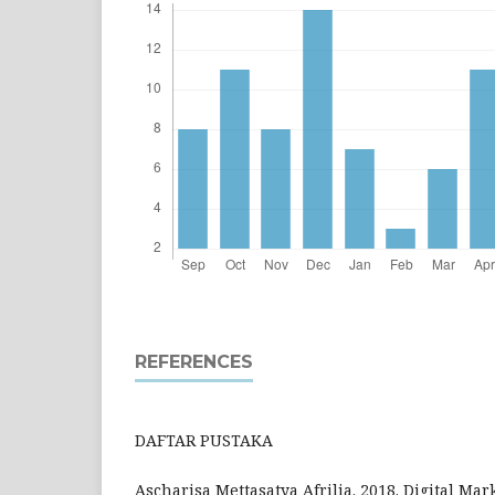
REFERENCES
DAFTAR PUSTAKA
Ascharisa Mettasatya Afrilia. 2018. Digital Mar