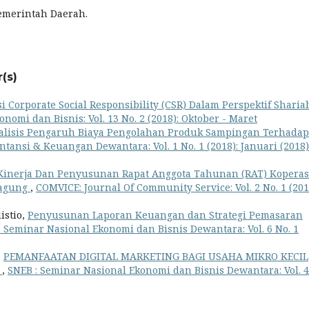
emerintah Daerah.
(s)
 Corporate Social Responsibility (CSR) Dalam Perspektif Sharia
konomi dan Bisnis: Vol. 13 No. 2 (2018): Oktober - Maret
alisis Pengaruh Biaya Pengolahan Produk Sampingan Terhadap
untansi & Keuangan Dewantara: Vol. 1 No. 1 (2018): Januari (2018)
inerja Dan Penyusunan Rapat Anggota Tahunan (RAT) Koperas
oagung
,
COMVICE: Journal Of Community Service: Vol. 2 No. 1 (201
istio,
Penyusunan Laporan Keuangan dan Strategi Pemasaran
: Seminar Nasional Ekonomi dan Bisnis Dewantara: Vol. 6 No. 1
,
PEMANFAATAN DIGITAL MARKETING BAGI USAHA MIKRO KECIL
0
,
SNEB : Seminar Nasional Ekonomi dan Bisnis Dewantara: Vol. 4