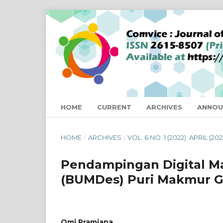
HOME
CURRENT
ARCHIVES
ANNOU
HOME
/
ARCHIVES
/
VOL. 6 NO. 1 (2022): APRIL (202
Pendampingan Digital Ma
(BUMDes) Puri Makmur G
Omi Pramiana