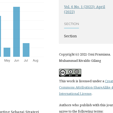
Vol. 6 No. 1 (2022): April
(2022)
SECTION
Section
Copyright (c) 2021 Omi Pramiana,
Muhammad Rivaldo Gilang
This work is licensed under a
Creat
Commons Attribution-ShareAlike 4
International License
.
Authors who publish with this jou
agree to the following terms:
keting Sebagai Strategi