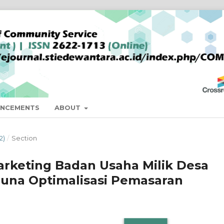
NCEMENTS
ABOUT
2)
/
Section
rketing Badan Usaha Milik Desa
una Optimalisasi Pemasaran