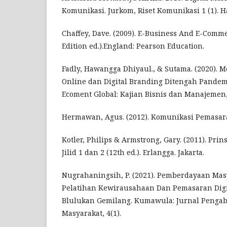
Komunikasi. Jurkom, Riset Komunikasi 1 (1). H
Chaffey, Dave. (2009). E-Business And E-Com
Edition ed.).England: Pearson Education.
Fadly, Hawangga Dhiyaul., & Sutama. (2020)
Online dan Digital Branding Ditengah Pandemi
Ecoment Global: Kajian Bisnis dan Manajemen, 5
Hermawan, Agus. (2012). Komunikasi Pemasaran
Kotler, Philips & Armstrong, Gary. (2011). Pri
Jilid 1 dan 2 (12th ed.). Erlangga. Jakarta.
Nugrahaningsih, P. (2021). Pemberdayaan Mas
Pelatihan Kewirausahaan Dan Pemasaran Dig
Blulukan Gemilang. Kumawula: Jurnal Penga
Masyarakat, 4(1).