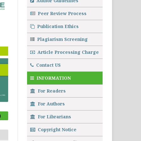
Author Guidelines
Peer Review Process
Publication Ethics
Plagiarism Screening
Article Processing Charge
Contact US
INFORMATION
For Readers
For Authors
)
For Librarians
Copyright Notice