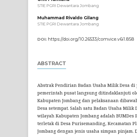
STIE PGRI Dewantara Jombang
Muhammad Rivaldo Gilang
STIE PGRI Dewantara Jombang
https://doi.org/10.26533/comvice.v6i1.858
DOI:
ABSTRACT
Abstrak Pendirian Badan Usaha Milik Desa di 
pemerintah pusat langsung ditindaklanjuti o
Kabupaten Jombang dan pelaksanaan dibawa
Desa setempat. Salah satu Badan Usaha Milik 
wilayah Kabupaten Jombang adalah BUMDes 
terletak di Desa Purisemanding, Kecamatan 
Jombang dengan jenis usaha simpan pinjam. 