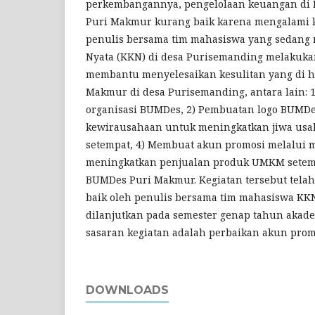
perkembangannya, pengelolaan keuangan di 
Puri Makmur kurang baik karena mengalami kr
penulis bersama tim mahasiswa yang sedang 
Nyata (KKN) di desa Purisemanding melakuka
membantu menyelesaikan kesulitan yang di 
Makmur di desa Purisemanding, antara lain: 
organisasi BUMDes, 2) Pembuatan logo BUMDes 
kewirausahaan untuk meningkatkan jiwa usa
setempat, 4) Membuat akun promosi melalui m
meningkatkan penjualan produk UMKM sete
BUMDes Puri Makmur. Kegiatan tersebut telah
baik oleh penulis bersama tim mahasiswa KKN
dilanjutkan pada semester genap tahun akad
sasaran kegiatan adalah perbaikan akun promo
DOWNLOADS