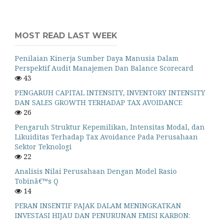
MOST READ LAST WEEK
Penilaian Kinerja Sumber Daya Manusia Dalam
Perspektif Audit Manajemen Dan Balance Scorecard
43
PENGARUH CAPITAL INTENSITY, INVENTORY INTENSITY
DAN SALES GROWTH TERHADAP TAX AVOIDANCE
26
Pengaruh Struktur Kepemilikan, Intensitas Modal, dan
Likuiditas Terhadap Tax Avoidance Pada Perusahaan
Sektor Teknologi
22
Analisis Nilai Perusahaan Dengan Model Rasio
Tobinâ€™s Q
14
PERAN INSENTIF PAJAK DALAM MENINGKATKAN
INVESTASI HIJAU DAN PENURUNAN EMISI KARBON: