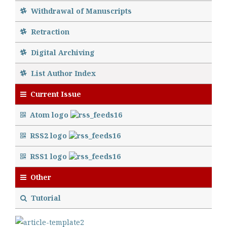
Withdrawal of Manuscripts
Retraction
Digital Archiving
List Author Index
Current Issue
Atom logo
RSS2 logo
RSS1 logo
Other
Tutorial