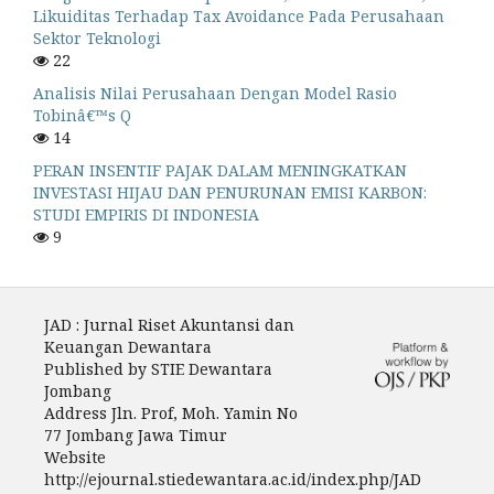
Likuiditas Terhadap Tax Avoidance Pada Perusahaan
Sektor Teknologi
22
Analisis Nilai Perusahaan Dengan Model Rasio
Tobinâ€™s Q
14
PERAN INSENTIF PAJAK DALAM MENINGKATKAN
INVESTASI HIJAU DAN PENURUNAN EMISI KARBON:
STUDI EMPIRIS DI INDONESIA
9
JAD : Jurnal Riset Akuntansi dan
Keuangan Dewantara
Published by STIE Dewantara
Jombang
Address Jln. Prof, Moh. Yamin No
77 Jombang Jawa Timur
Website
http://ejournal.stiedewantara.ac.id/index.php/JAD