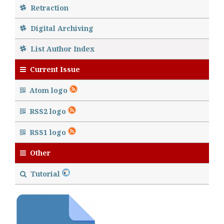
Retraction
Digital Archiving
List Author Index
Current Issue
Atom logo
RSS2 logo
RSS1 logo
Other
Tutorial