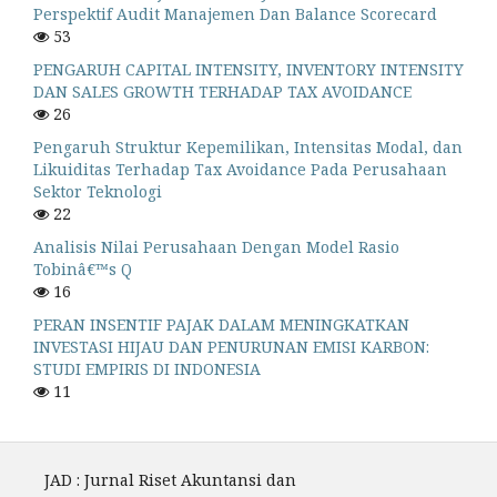
Perspektif Audit Manajemen Dan Balance Scorecard
53
PENGARUH CAPITAL INTENSITY, INVENTORY INTENSITY
DAN SALES GROWTH TERHADAP TAX AVOIDANCE
26
Pengaruh Struktur Kepemilikan, Intensitas Modal, dan
Likuiditas Terhadap Tax Avoidance Pada Perusahaan
Sektor Teknologi
22
Analisis Nilai Perusahaan Dengan Model Rasio
Tobinâ€™s Q
16
PERAN INSENTIF PAJAK DALAM MENINGKATKAN
INVESTASI HIJAU DAN PENURUNAN EMISI KARBON:
STUDI EMPIRIS DI INDONESIA
11
JAD : Jurnal Riset Akuntansi dan