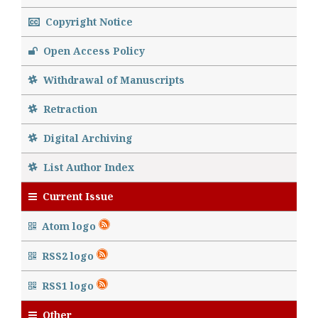
Copyright Notice
Open Access Policy
Withdrawal of Manuscripts
Retraction
Digital Archiving
List Author Index
Current Issue
Atom logo
RSS2 logo
RSS1 logo
Other