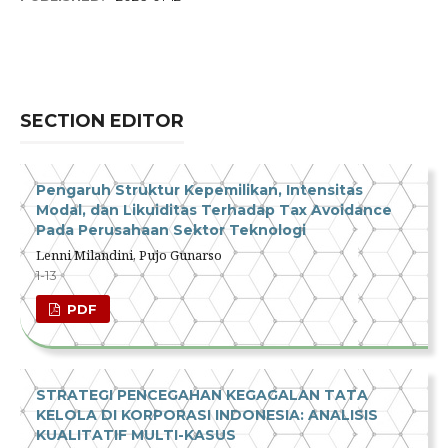
SECTION EDITOR
Pengaruh Struktur Kepemilikan, Intensitas
Modal, dan Likuiditas Terhadap Tax Avoidance
Pada Perusahaan Sektor Teknologi
Lenni Milandini, Pujo Gunarso
1-13
PDF
STRATEGI PENCEGAHAN KEGAGALAN TATA
KELOLA DI KORPORASI INDONESIA: ANALISIS
KUALITATIF MULTI-KASUS