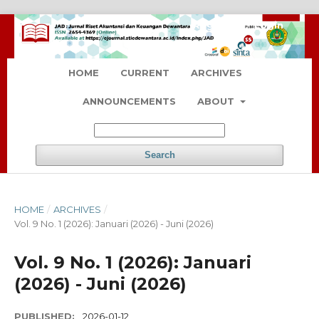
Register
Login
HOME
CURRENT
ARCHIVES
ANNOUNCEMENTS
ABOUT
Search
HOME
/
ARCHIVES
/
Vol. 9 No. 1 (2026): Januari (2026) - Juni (2026)
Vol. 9 No. 1 (2026): Januari
(2026) - Juni (2026)
PUBLISHED:
2026-01-12