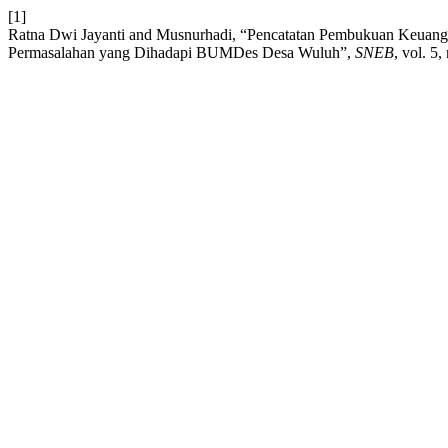
[1]
Ratna Dwi Jayanti and Musnurhadi, “Pencatatan Pembukuan Keuan
Permasalahan yang Dihadapi BUMDes Desa Wuluh”,
SNEB
, vol. 5