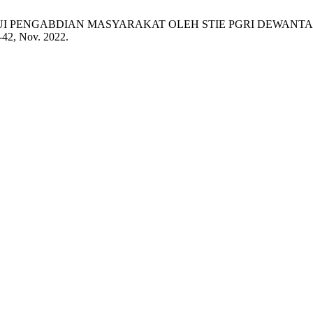
ELALUI PENGABDIAN MASYARAKAT OLEH STIE PGRI DEW
37-42, Nov. 2022.