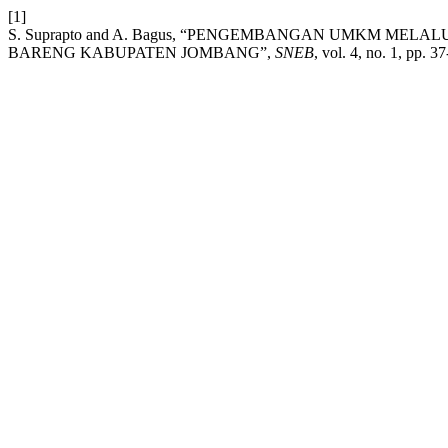
[1]
S. Suprapto and A. Bagus, “PENGEMBANGAN UMKM M
BARENG KABUPATEN JOMBANG”,
SNEB
, vol. 4, no. 1, pp. 