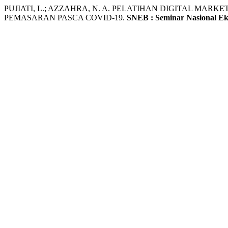
PUJIATI, L.; AZZAHRA, N. A. PELATIHAN DIGITAL M
PEMASARAN PASCA COVID-19.
SNEB : Seminar Nasional Ek