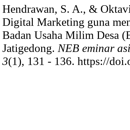
Hendrawan, S. A., & Oktavi
Digital Marketing guna me
Badan Usaha Milim Desa 
Jatigedong.
NEB eminar asi
3
(1), 131 - 136. https://do