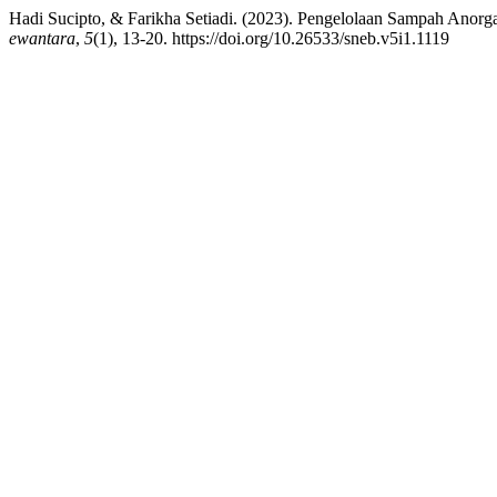
Hadi Sucipto, & Farikha Setiadi. (2023). Pengelolaan Sampah Ano
ewantara
,
5
(1), 13-20. https://doi.org/10.26533/sneb.v5i1.1119