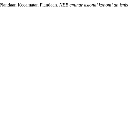
a Plandaan Kecamatan Plandaan.
NEB eminar asional konomi an isnis