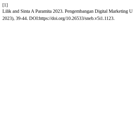
[1]
Lilik and Sinta A Paramita 2023. Pengembangan Digital Marketin
2023), 39-44. DOI:https://doi.org/10.26533/sneb.v5i1.1123.