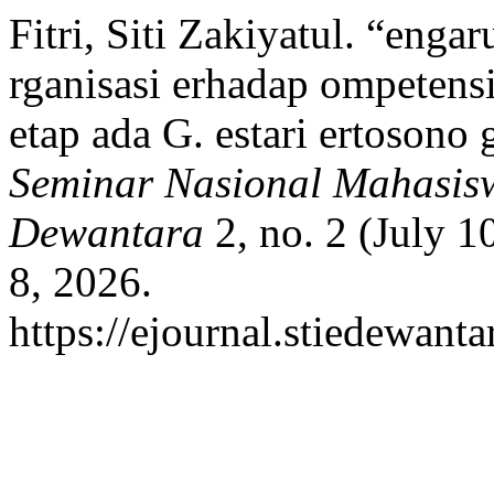
Fitri, Siti Zakiyatul. “engar
rganisasi erhadap ompetens
etap ada G. estari ertosono
Seminar Nasional Mahasis
Dewantara
2, no. 2 (July 1
8, 2026.
https://ejournal.stiedewa