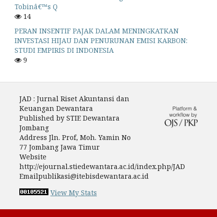
Tobinâ€™s Q
14
PERAN INSENTIF PAJAK DALAM MENINGKATKAN
INVESTASI HIJAU DAN PENURUNAN EMISI KARBON:
STUDI EMPIRIS DI INDONESIA
9
JAD : Jurnal Riset Akuntansi dan
Keuangan Dewantara
Published by STIE Dewantara
Jombang
Address Jln. Prof, Moh. Yamin No
77 Jombang Jawa Timur
Website
http://ejournal.stiedewantara.ac.id/index.php/JAD
Emailpublikasi@itebisdewantara.ac.id
View My Stats