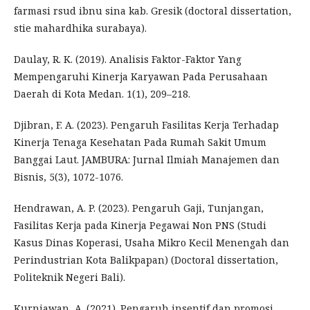
farmasi rsud ibnu sina kab. Gresik (doctoral dissertation,
stie mahardhika surabaya).
Daulay, R. K. (2019). Analisis Faktor-Faktor Yang
Mempengaruhi Kinerja Karyawan Pada Perusahaan
Daerah di Kota Medan. 1(1), 209–218.
Djibran, F. A. (2023). Pengaruh Fasilitas Kerja Terhadap
Kinerja Tenaga Kesehatan Pada Rumah Sakit Umum
Banggai Laut. JAMBURA: Jurnal Ilmiah Manajemen dan
Bisnis, 5(3), 1072-1076.
Hendrawan, A. P. (2023). Pengaruh Gaji, Tunjangan,
Fasilitas Kerja pada Kinerja Pegawai Non PNS (Studi
Kasus Dinas Koperasi, Usaha Mikro Kecil Menengah dan
Perindustrian Kota Balikpapan) (Doctoral dissertation,
Politeknik Negeri Bali).
Kurniawan, A. (2021). Pengaruh insentif dan promosi