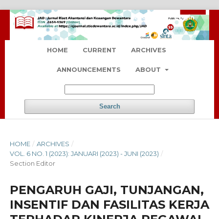
Register
Login
HOME
CURRENT
ARCHIVES
ANNOUNCEMENTS
ABOUT
Search
HOME
/
ARCHIVES
/
VOL. 6 NO. 1 (2023): JANUARI (2023) - JUNI (2023)
/
Section Editor
PENGARUH GAJI, TUNJANGAN,
INSENTIF DAN FASILITAS KERJA