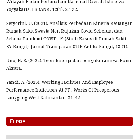
Wilayah Badan Pertanahan Nasional Daerah Istimewa
Yogyakarta. EBBANK, 12(1), 27-32.
Setyorini, U. (2021). Analisis Perbedaan Kinerja Keuangan
Rumah Sakit Swasta Non Rujukan Covid Sebelum dan
Selama Pandemi COVID-19 (Studi Kasus di Rumah Sakit
XY Bangil). Jurnal Transparan STIE Yadika Bangil, 13 (1).
Uno, H. B. (2022). Teori kinerja dan pengukurannya. Bumi
Aksara.
Yandi, A. (2023). Working Facilities And Employee
Performance Indicators At PT . Works Of Prosperous
Langgeng West Kalimantan. 31–42.
PDF