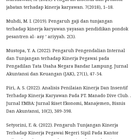
jabatan terhadap kinerja karyawan. 7(2018), 1–18.
Muhdi, M. I. (2019). Pengaruh gaji dan tunjangan
terhadap kinerja karyawan yayasan pendidikan pondok
pesantren al- asy ’ ariyyah. 2(3).
Mustopa, Y. A. (2022). Pengaruh Pengendalian Internal
dan Tunjangan terhadap Kinerja Pegawai pada
Pengadilan Tata Usaha Negara Bandar Lampung. Jurnal
Akuntansi dan Keuangan (JAK), 27(1), 47-54.
Piri, A. S. (2022). Analisis Penilaian Kinerja Dan Insentif
Terhadap Kinerja Karyawan Pada PT. Manado Dive Club. .
Jurnal EMBA: Jurnal Riset Ekonomi, Manajemen, Bisnis
Dan Akuntansi, 10(2), 389-398.
Setyorini, E. &. (2022). Pengaruh Tunjangan Kinerja
Terhadap Kinerja Pegawai Negeri Sipil Pada Kantor