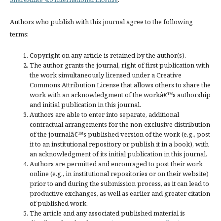
Authors who publish with this journal agree to the following
terms:
Copyright on any article is retained by the author(s).
The author grants the journal, right of first publication with
the work simultaneously licensed under a Creative
Commons Attribution License that allows others to share the
work with an acknowledgment of the workâ€™s authorship
and initial publication in this journal.
Authors are able to enter into separate, additional
contractual arrangements for the non-exclusive distribution
of the journalâ€™s published version of the work (e.g., post
it to an institutional repository or publish it in a book), with
an acknowledgment of its initial publication in this journal.
Authors are permitted and encouraged to post their work
online (e.g., in institutional repositories or on their website)
prior to and during the submission process, as it can lead to
productive exchanges, as well as earlier and greater citation
of published work.
The article and any associated published material is